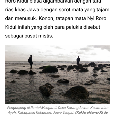
Roro Kidul biasa digambarkan dengan tata
rias khas Jawa dengan sorot mata yang tajam
dan menusuk. Konon, tatapan mata Nyi Roro
Kidul inilah yang oleh para pelukis disebut
sebagai pusat mistis.
Pengunjung di Pantai Menganti, Desa Karangduwur, Kecamatan
Ayah, Kabupaten Kebumen, Jawa Tengah (
KalderaNews/JS de