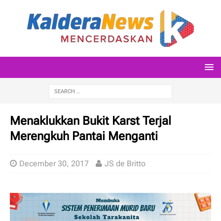
Menaklukkan Bukit Karst Terjal
Merengkuh Pantai Menganti
December 30, 2017
JS de Britto