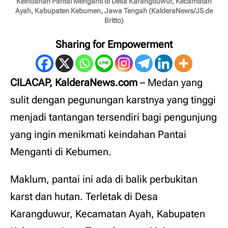
Keindahan Pantai Menganti di Desa Karangduwur, Kecamatan
Ayah, Kabupaten Kebumen, Jawa Tengah (KalderaNews/JS de
Britto)
Sharing for Empowerment
CILACAP, KalderaNews.com
– Medan yang
sulit dengan pegunungan karstnya yang tinggi
menjadi tantangan tersendiri bagi pengunjung
yang ingin menikmati keindahan Pantai
Menganti di Kebumen.
Maklum, pantai ini ada di balik perbukitan
karst dan hutan. Terletak di Desa
Karangduwur, Kecamatan Ayah, Kabupaten