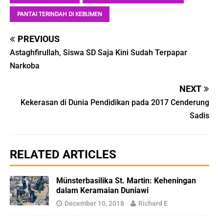
PANTAI TERINDAH DI KEBUMEN
PREVIOUS
Astaghfirullah, Siswa SD Saja Kini Sudah Terpapar
Narkoba
NEXT
Kekerasan di Dunia Pendidikan pada 2017 Cenderung
Sadis
RELATED ARTICLES
Münsterbasilika St. Martin: Keheningan
dalam Keramaian Duniawi
December 10, 2018
Richard E