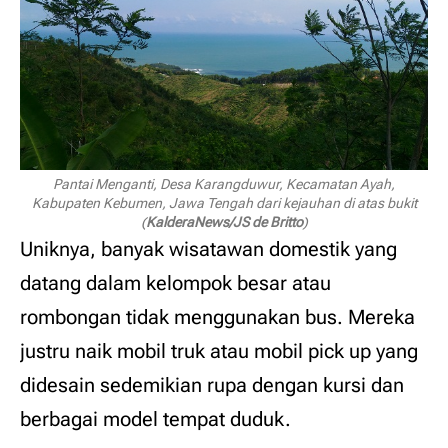
Pantai Menganti, Desa Karangduwur, Kecamatan Ayah,
Kabupaten Kebumen, Jawa Tengah dari kejauhan di atas bukit
(
KalderaNews/JS de Britto
)
Uniknya, banyak wisatawan domestik yang
datang dalam kelompok besar atau
rombongan tidak menggunakan bus. Mereka
justru naik mobil truk atau mobil pick up yang
didesain sedemikian rupa dengan kursi dan
berbagai model tempat duduk.