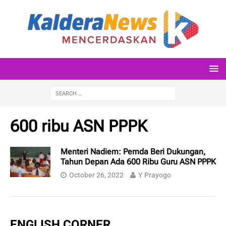
600 ribu ASN PPPK
Menteri Nadiem: Pemda Beri Dukungan,
Tahun Depan Ada 600 Ribu Guru ASN PPPK
October 26, 2022
Y Prayogo
ENGLISH CORNER