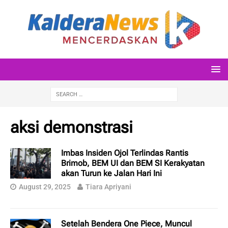
aksi demonstrasi
Imbas Insiden Ojol Terlindas Rantis
Brimob, BEM UI dan BEM SI Kerakyatan
akan Turun ke Jalan Hari Ini
August 29, 2025
Tiara Apriyani
Setelah Bendera One Piece, Muncul