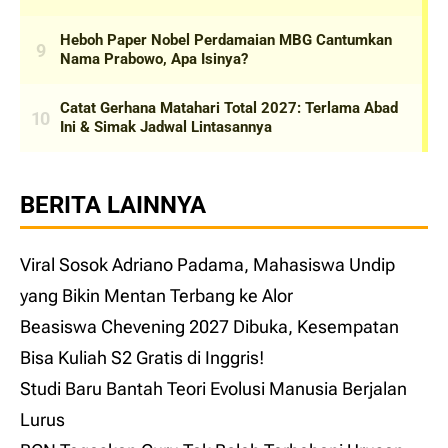
BERITA LAINNYA
Viral Sosok Adriano Padama, Mahasiswa Undip
yang Bikin Mentan Terbang ke Alor
Beasiswa Chevening 2027 Dibuka, Kesempatan
Bisa Kuliah S2 Gratis di Inggris!
Studi Baru Bantah Teori Evolusi Manusia Berjalan
Lurus