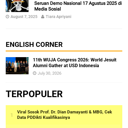
Seruan Demo Nasional 17 Agustus 2025 di
Media Sosial
August 7, 2025
Tiara Apriyani
ENGLISH CORNER
11th WUJA Congress 2026: World Jesuit
Alumni Gather at USD Indonesia
July 30, 2026
TERPOPULER