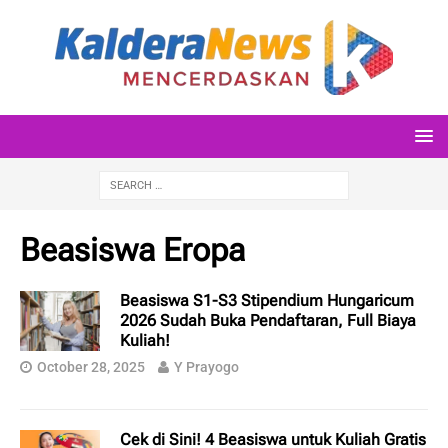
Beasiswa Eropa
Beasiswa S1-S3 Stipendium Hungaricum
2026 Sudah Buka Pendaftaran, Full Biaya
Kuliah!
October 28, 2025
Y Prayogo
Cek di Sini! 4 Beasiswa untuk Kuliah Gratis