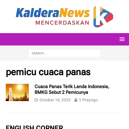
pemicu cuaca panas
Cuaca Panas Terik Landa Indonesia,
BMKG Sebut 2 Pemicunya
October 16, 2025
Y Prayogo
ENGLISH CORNER