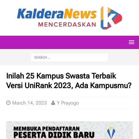
Inilah 25 Kampus Swasta Terbaik
Versi UniRank 2023, Ada Kampusmu?
March 14, 2023
Y Prayogo