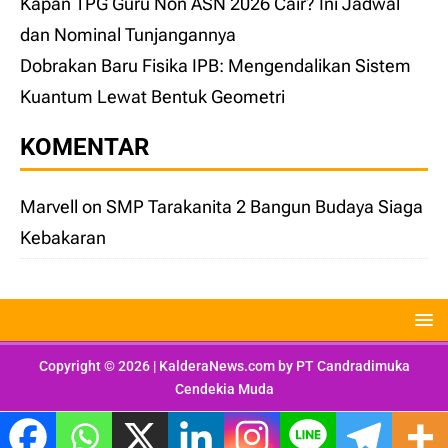
Kapan TPG Guru Non ASN 2026 Cair? Ini Jadwal
dan Nominal Tunjangannya
Dobrakan Baru Fisika IPB: Mengendalikan Sistem
Kuantum Lewat Bentuk Geometri
KOMENTAR
Marvell
on
SMP Tarakanita 2 Bangun Budaya Siaga
Kebakaran
Copyright © 2026 | KalderaNews.com by
PT Candradimuka
Cendekia Muda