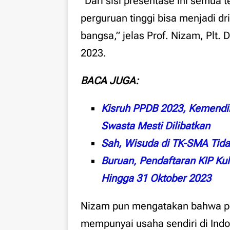
“Dari sisi presentase ini semua 
perguruan tinggi bisa menjadi d
bangsa,” jelas Prof. Nizam, Plt. D
2023.
BACA JUGA:
Kisruh PPDB 2023, Kemendik
Swasta Mesti Dilibatkan
Sah, Wisuda di TK-SMA Tida
Buruan, Pendaftaran KIP Ku
Hingga 31 Oktober 2023
Nizam pun mengatakan bahwa pe
mempunyai usaha sendiri di Indo