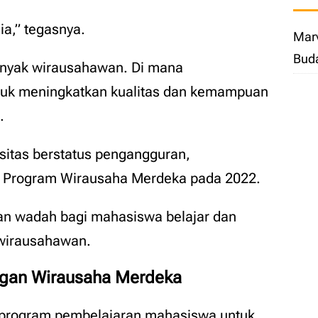
ia,” tegasnya.
Marv
Bud
banyak wirausahawan. Di mana
tuk meningkatkan kualitas dan kemampuan
.
sitas berstatus pengangguran,
 Program Wirausaha Merdeka pada 2022.
an wadah bagi mahasiswa belajar dan
wirausahawan.
ngan Wirausaha Merdeka
program pembelajaran mahasiswa untuk