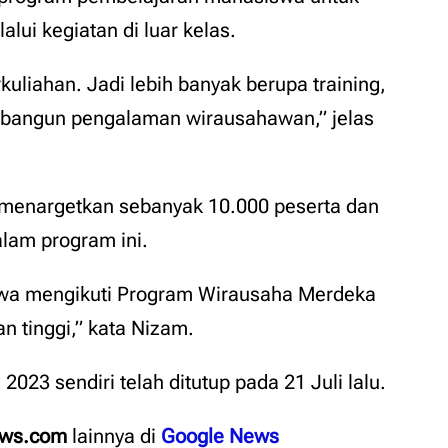
ui kegiatan di luar kelas.
rkuliahan. Jadi lebih banyak berupa training,
mbangun pengalaman wirausahawan,” jelas
 menargetkan sebanyak 10.000 peserta dan
alam program ini.
swa mengikuti Program Wirausaha Merdeka
n tinggi,” kata Nizam.
23 sendiri telah ditutup pada 21 Juli lalu.
ews.com
lainnya
di
Google News