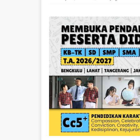
[ August 7, 2026 ]
AI 
Respon Medis Cepat