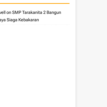
ell
on
SMP Tarakanita 2 Bangun
aya Siaga Kebakaran