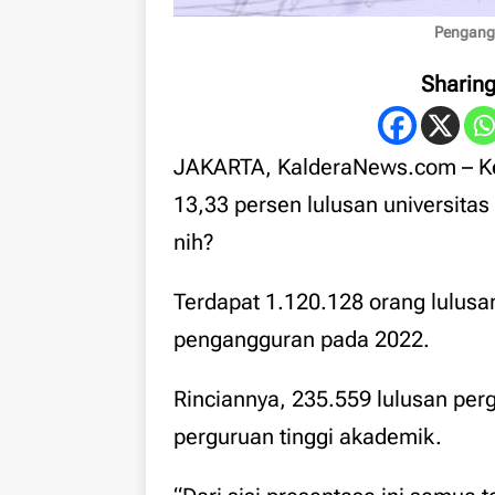
Pengangg
Sharin
JAKARTA, KalderaNews.com – Ke
13,33 persen lulusan universita
nih?
Terdapat 1.120.128 orang lulusan
pengangguran pada 2022.
Rinciannya, 235.559 lulusan perg
perguruan tinggi akademik.