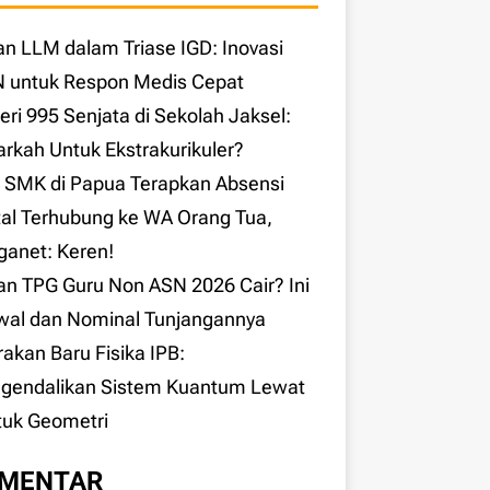
an LLM dalam Triase IGD: Inovasi
N untuk Respon Medis Cepat
eri 995 Senjata di Sekolah Jaksel:
rkah Untuk Ekstrakurikuler?
l SMK di Papua Terapkan Absensi
tal Terhubung ke WA Orang Tua,
anet: Keren!
n TPG Guru Non ASN 2026 Cair? Ini
wal dan Nominal Tunjangannya
akan Baru Fisika IPB:
gendalikan Sistem Kuantum Lewat
tuk Geometri
MENTAR