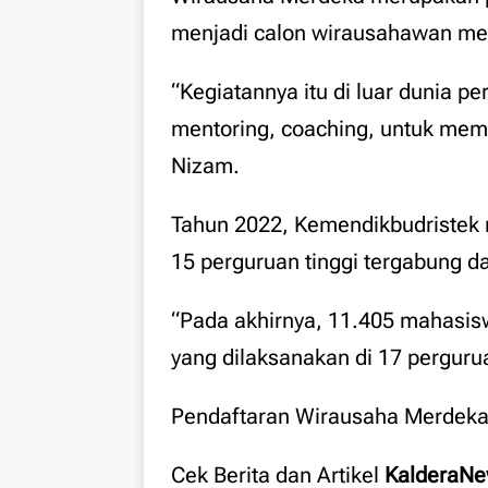
menjadi calon wirausahawan melal
“Kegiatannya itu di luar dunia pe
mentoring, coaching, untuk me
Nizam.
Tahun 2022, Kemendikbudristek
15 perguruan tinggi tergabung d
“Pada akhirnya, 11.405 mahasi
yang dilaksanakan di 17 pergurua
Pendaftaran Wirausaha Merdeka 20
Cek Berita dan Artikel
KalderaN