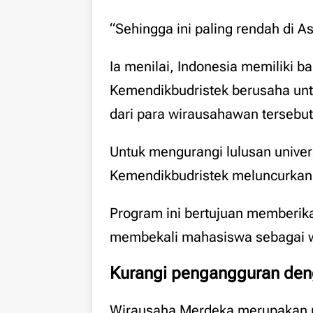
“Sehingga ini paling rendah di As
Ia menilai, Indonesia memiliki 
Kemendikbudristek berusaha un
dari para wirausahawan tersebut
Untuk mengurangi lulusan univer
Kemendikbudristek meluncurkan
Program ini bertujuan memberik
membekali mahasiswa sebagai 
Kurangi pengangguran de
Wirausaha Merdeka merupakan 