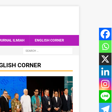
JURNAL ILMIAH
ENGLISH CORNER
GLISH CORNER