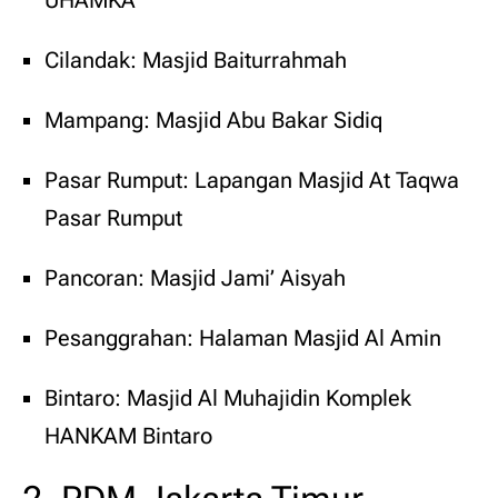
UHAMKA
Cilandak: Masjid Baiturrahmah
Mampang: Masjid Abu Bakar Sidiq
Pasar Rumput: Lapangan Masjid At Taqwa
Pasar Rumput
Pancoran: Masjid Jami’ Aisyah
Pesanggrahan: Halaman Masjid Al Amin
Bintaro: Masjid Al Muhajidin Komplek
HANKAM Bintaro