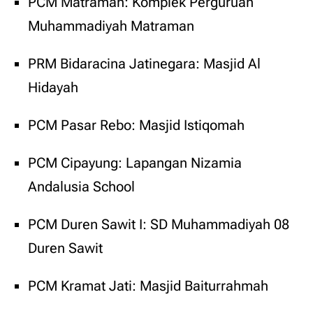
PCM Matraman: Komplek Perguruan
Muhammadiyah Matraman
PRM Bidaracina Jatinegara: Masjid Al
Hidayah
PCM Pasar Rebo: Masjid Istiqomah
PCM Cipayung: Lapangan Nizamia
Andalusia School
PCM Duren Sawit I: SD Muhammadiyah 08
Duren Sawit
PCM Kramat Jati: Masjid Baiturrahmah