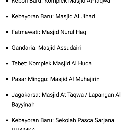
Kebon Baru: Komplek Masjid At-Taqwa
Kebayoran Baru: Masjid Al Jihad
Fatmawati: Masjid Nurul Haq
Gandaria: Masjid Assudairi
Tebet: Komplek Masjid Al Huda
Pasar Minggu: Masjid Al Muhajirin
Jagakarsa: Masjid At Taqwa / Lapangan Al
Bayyinah
Kebayoran Baru: Sekolah Pasca Sarjana