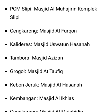
PCM Slipi: Masjid Al Muhajirin Komplek
Slipi
Cengkareng: Masjid Al Furqon
Kalideres: Masjid Uswatun Hasanah
Tambora: Masjid Azizan
Grogol: Masjid At Taufiq
Kebon Jeruk: Masjid Al Hasanah
Kembangan: Masjid Al Ikhlas
Cengkareng: Masjid Al Mujahidin