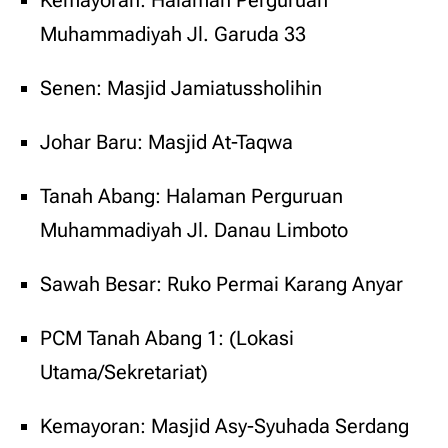
Kemayoran: Halaman Perguruan
Muhammadiyah Jl. Garuda 33
Senen: Masjid Jamiatussholihin
Johar Baru: Masjid At-Taqwa
Tanah Abang: Halaman Perguruan
Muhammadiyah Jl. Danau Limboto
Sawah Besar: Ruko Permai Karang Anyar
PCM Tanah Abang 1: (Lokasi
Utama/Sekretariat)
Kemayoran: Masjid Asy-Syuhada Serdang