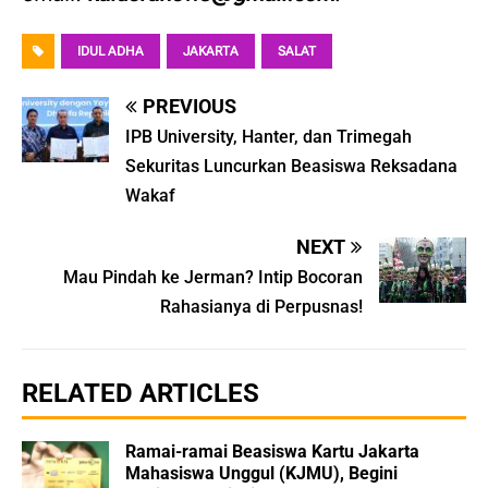
IDUL ADHA
JAKARTA
SALAT
PREVIOUS
IPB University, Hanter, dan Trimegah
Sekuritas Luncurkan Beasiswa Reksadana
Wakaf
NEXT
Mau Pindah ke Jerman? Intip Bocoran
Rahasianya di Perpusnas!
RELATED ARTICLES
Ramai-ramai Beasiswa Kartu Jakarta
Mahasiswa Unggul (KJMU), Begini