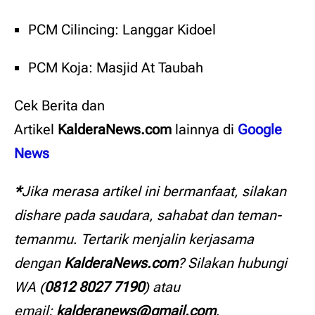
PCM Cilincing: Langgar Kidoel
PCM Koja: Masjid At Taubah
Cek Berita dan
Artikel
KalderaNews.com
lainnya
di
Google
News
*
Jika merasa artikel ini bermanfaat, silakan
dishare pada saudara, sahabat dan teman-
temanmu
.
Tertarik menjalin kerjasama
dengan
KalderaNews.com
? Silakan hubungi
WA (
0812 8027 7190
) atau
email:
kalderanews@gmail.com
.