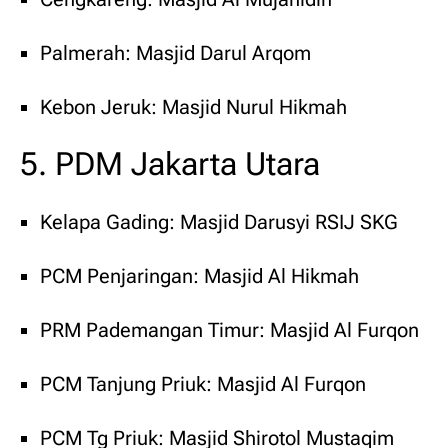
Palmerah: Masjid Darul Arqom
Kebon Jeruk: Masjid Nurul Hikmah
5. PDM Jakarta Utara
Kelapa Gading: Masjid Darusyi RSIJ SKG
PCM Penjaringan: Masjid Al Hikmah
PRM Pademangan Timur: Masjid Al Furqon
PCM Tanjung Priuk: Masjid Al Furqon
PCM Tg Priuk: Masjid Shirotol Mustaqim