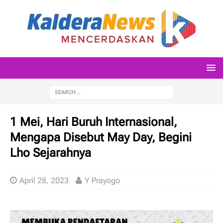
1 Mei, Hari Buruh Internasional,
Mengapa Disebut May Day, Begini
Lho Sejarahnya
April 28, 2023
Y Prayogo