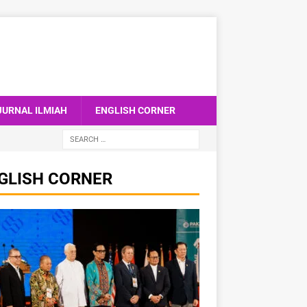
JURNAL ILMIAH
ENGLISH CORNER
GLISH CORNER