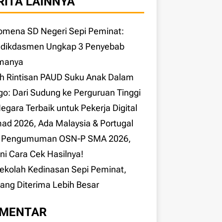
RITA LAINNYA
omena SD Negeri Sepi Peminat:
dikdasmen Ungkap 3 Penyebab
manya
h Rintisan PAUD Suku Anak Dalam
o: Dari Sudung ke Perguruan Tinggi
egara Terbaik untuk Pekerja Digital
d 2026, Ada Malaysia & Portugal
k Pengumuman OSN-P SMA 2026,
ni Cara Cek Hasilnya!
Sekolah Kedinasan Sepi Peminat,
ang Diterima Lebih Besar
MENTAR