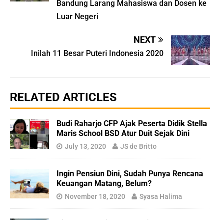
Bandung Larang Mahasiswa dan Dosen ke
Luar Negeri
NEXT
Inilah 11 Besar Puteri Indonesia 2020
RELATED ARTICLES
Budi Raharjo CFP Ajak Peserta Didik Stella
Maris School BSD Atur Duit Sejak Dini
July 13, 2020
JS de Britto
Ingin Pensiun Dini, Sudah Punya Rencana
Keuangan Matang, Belum?
November 18, 2020
Syasa Halima