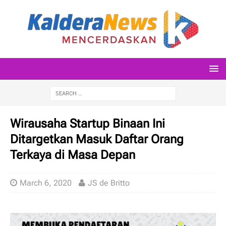
Wirausaha Startup Binaan Ini
Ditargetkan Masuk Daftar Orang
Terkaya di Masa Depan
March 6, 2020
JS de Britto