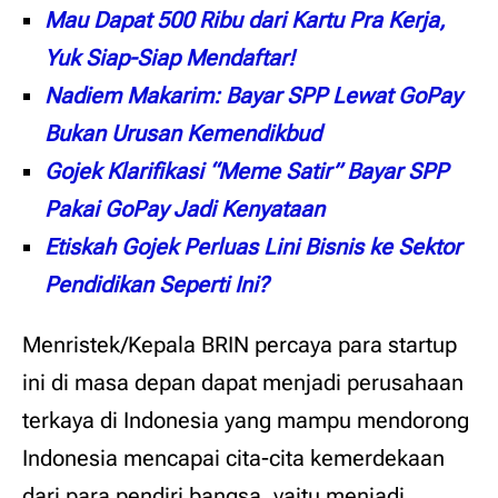
Mau Dapat 500 Ribu dari Kartu Pra Kerja,
Yuk Siap-Siap Mendaftar!
Nadiem Makarim: Bayar SPP Lewat GoPay
Bukan Urusan Kemendikbud
Gojek Klarifikasi “Meme Satir” Bayar SPP
Pakai GoPay Jadi Kenyataan
Etiskah Gojek Perluas Lini Bisnis ke Sektor
Pendidikan Seperti Ini?
Menristek/Kepala BRIN percaya para startup
ini di masa depan dapat menjadi perusahaan
terkaya di Indonesia yang mampu mendorong
Indonesia mencapai cita-cita kemerdekaan
dari para pendiri bangsa, yaitu menjadi