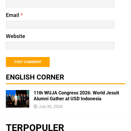
Email
*
Website
ENGLISH CORNER
11th WUJA Congress 2026: World Jesuit
Alumni Gather at USD Indonesia
July 30, 2026
TERPOPULER