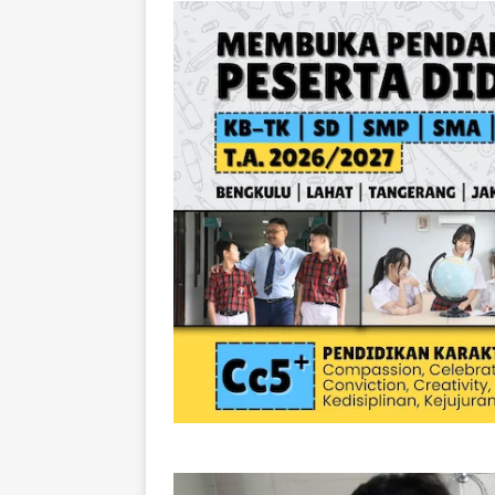
[ August 7, 2026 ]
Mis
Senjata Api di Jaksel 