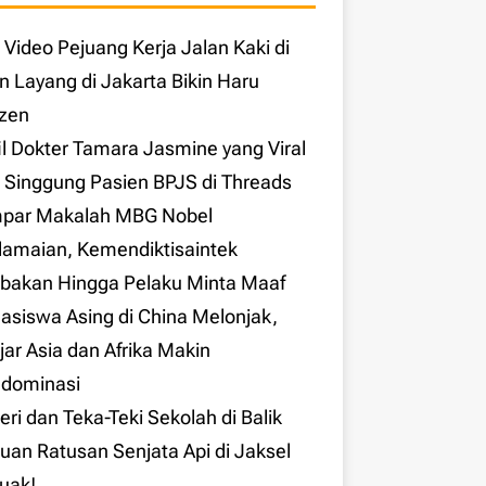
l Video Pejuang Kerja Jalan Kaki di
n Layang di Jakarta Bikin Haru
izen
il Dokter Tamara Jasmine yang Viral
 Singgung Pasien BPJS di Threads
par Makalah MBG Nobel
amaian, Kemendiktisaintek
bakan Hingga Pelaku Minta Maaf
siswa Asing di China Melonjak,
jar Asia dan Afrika Makin
dominasi
eri dan Teka-Teki Sekolah di Balik
an Ratusan Senjata Api di Jaksel
uak!