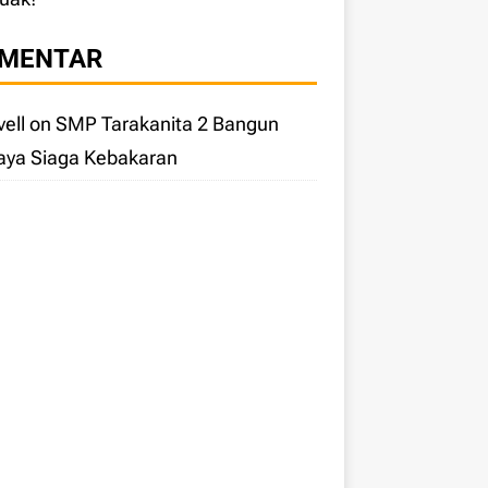
MENTAR
ell
on
SMP Tarakanita 2 Bangun
aya Siaga Kebakaran