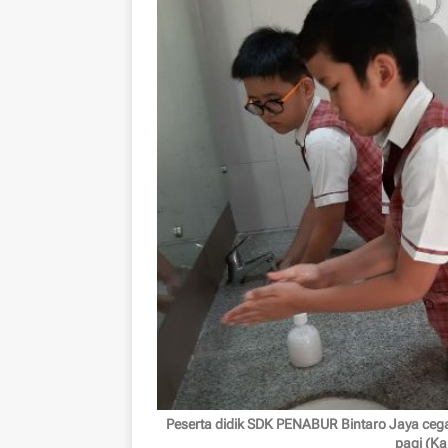
Peserta didik SDK PENABUR Bintaro Jaya ceg
pagi (K