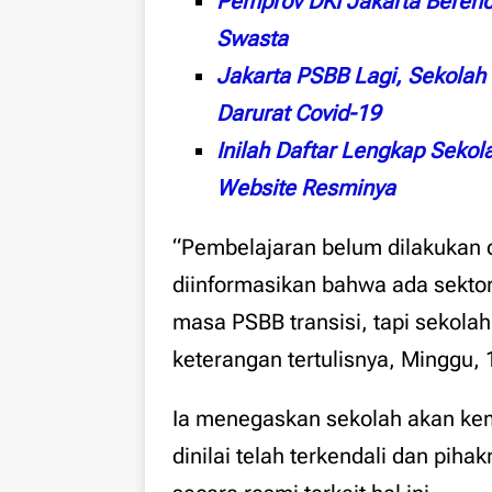
Pemprov DKI Jakarta Berenc
Swasta
Jakarta PSBB Lagi, Sekolah
Darurat Covid-19
Inilah Daftar Lengkap Sekol
Website Resminya
“Pembelajaran belum dilakukan 
diinformasikan bahwa ada sekto
masa PSBB transisi, tapi sekola
keterangan tertulisnya, Minggu,
Ia menegaskan sekolah akan kemb
dinilai telah terkendali dan pih