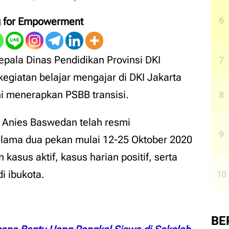
g for Empowerment
epala Dinas Pendidikan Provinsi DKI
giatan belajar mengajar di DKI Jakarta
ni menerapkan PSBB transisi.
, Anies Baswedan telah resmi
lama dua pekan mulai 12-25 Oktober 2020
asus aktif, kasus harian positif, serta
i ibukota.
BE