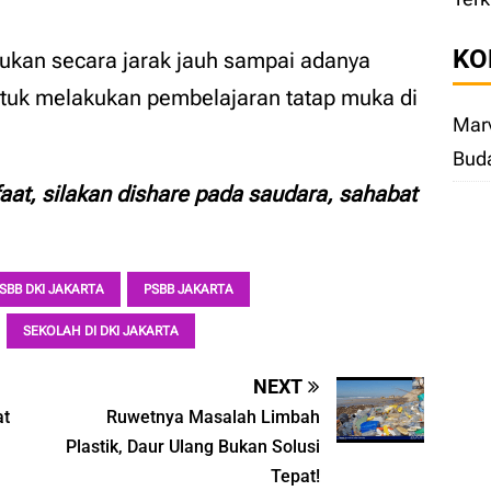
KO
akukan secara jarak jauh sampai adanya
tuk melakukan pembelajaran tatap muka di
Marv
Bud
faat, silakan dishare pada saudara, sahabat
SBB DKI JAKARTA
PSBB JAKARTA
SEKOLAH DI DKI JAKARTA
NEXT
at
Ruwetnya Masalah Limbah
Plastik, Daur Ulang Bukan Solusi
Tepat!