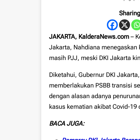
Sharin
JAKARTA, KalderaNews.com
– K
Jakarta, Nahdiana menegaskan ke
masih PJJ, meski DKI Jakarta ki
Diketahui, Gubernur DKI Jakarta
memberlakukan PSBB transisi se
dengan alasan adanya penurunan k
kasus kematian akibat Covid-19 d
BACA JUGA: