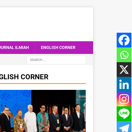
JURNAL ILMIAH
ENGLISH CORNER
GLISH CORNER