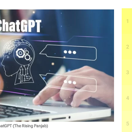
ChatGPT (The Rising Panjab)