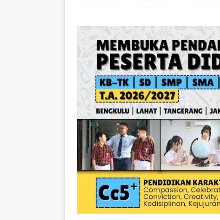
[ August 6, 2026 ]
Vir
2026 Disorot Netizen