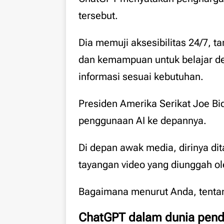
tersebut.
Dia memuji aksesibilitas 24/7, 
dan kemampuan untuk belajar de
informasi sesuai kebutuhan.
Presiden Amerika Serikat Joe B
penggunaan AI ke depannya.
Di depan awak media, dirinya d
tayangan video yang diunggah ol
Bagaimana menurut Anda, tenta
ChatGPT dalam dunia pend