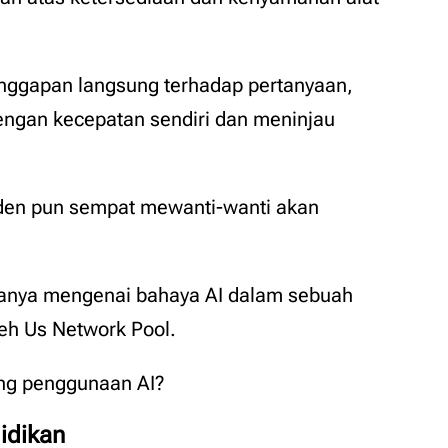
tanggapan langsung terhadap pertanyaan,
ngan kecepatan sendiri dan meninjau
iden pun sempat mewanti-wanti akan
itanya mengenai bahaya AI dalam sebuah
eh Us Network Pool.
ng penggunaan AI?
idikan