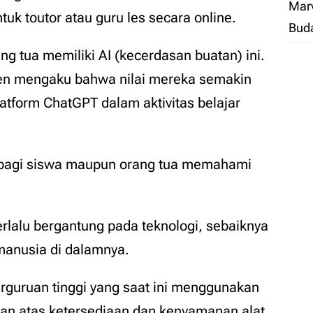
Marv
tuk toutor atau guru les secara online.
Bud
ng tua memiliki AI (kecerdasan buatan) ini.
n mengaku bahwa nilai mereka semakin
tform ChatGPT dalam aktivitas belajar
g bagi siswa maupun orang tua memahami
erlalu bergantung pada teknologi, sebaiknya
manusia di dalamnya.
rguruan tinggi yang saat ini menggunakan
n atas ketersediaan dan kenyamanan alat