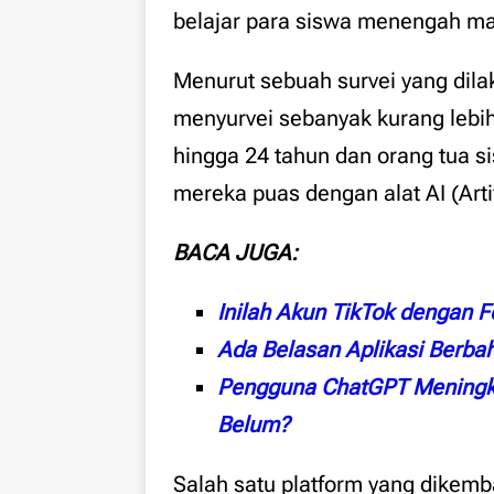
belajar para siswa menengah ma
Menurut sebuah survei yang dil
menyurvei sebanyak kurang lebih
hingga 24 tahun dan orang tua 
mereka puas dengan alat AI (Arti
BACA JUGA:
Inilah Akun TikTok dengan 
Ada Belasan Aplikasi Berbah
Pengguna ChatGPT Meningk
Belum?
Salah satu platform yang dikemb