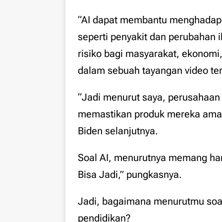
“AI dapat membantu menghadapi 
seperti penyakit dan perubahan i
risiko bagi masyarakat, ekonomi,
dalam sebuah tayangan video ter
“Jadi menurut saya, perusahaan 
memastikan produk mereka aman 
Biden selanjutnya.
Soal AI, menurutnya memang har
Bisa Jadi,” pungkasnya.
Jadi, bagaimana menurutmu soa
pendidikan?