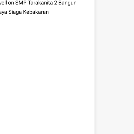
ell
on
SMP Tarakanita 2 Bangun
aya Siaga Kebakaran