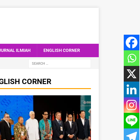
JURNAL ILMIAH
ENGLISH CORNER
GLISH CORNER