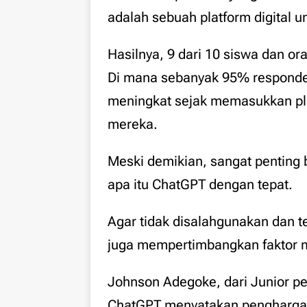
adalah sebuah platform digital un
Hasilnya, 9 dari 10 siswa dan ora
Di mana sebanyak 95% responde
meningkat sejak memasukkan pla
mereka.
Meski demikian, sangat pentin
apa itu ChatGPT dengan tepat.
Agar tidak disalahgunakan dan t
juga mempertimbangkan faktor 
Johnson Adegoke, dari Junior pe
ChatGPT menyatakan penghargaa