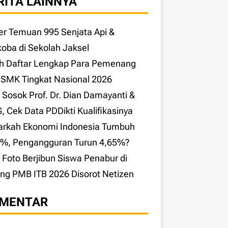
RITA LAINNYA
r Temuan 995 Senjata Api &
oba di Sekolah Jaksel
ah Daftar Lengkap Para Pemenang
SMK Tingkat Nasional 2026
l Sosok Prof. Dr. Dian Damayanti &
 Cek Data PDDikti Kualifikasinya
arkah Ekonomi Indonesia Tumbuh
9%, Pengangguran Turun 4,65%?
l Foto Berjibun Siswa Penabur di
ng PMB ITB 2026 Disorot Netizen
MENTAR