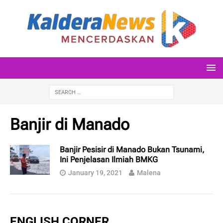
Banjir di Manado
Banjir Pesisir di Manado Bukan Tsunami,
Ini Penjelasan Ilmiah BMKG
January 19, 2021
Malena
ENGLISH CORNER