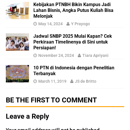
Kebijakan PTNBH Bikin Kampus Jadi
Lahan Bisnis, Angka Putus Kuliah Bisa
Melonjak
May 14, 2024
Y Prayogo
Jadwal SNBP 2025 Mulai Kapan? Cek
Perkiraan Timelinenya di Sini untuk
Persiapan!
November 24, 2024
Tiara Apriyani
10 PTN di Indonesia dengan Penelitian
Terbanyak
March 11, 2019
JS de Britto
BE THE FIRST TO COMMENT
Leave a Reply