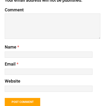
Your email address will not be published.
Comment
Name
*
Email
*
Website