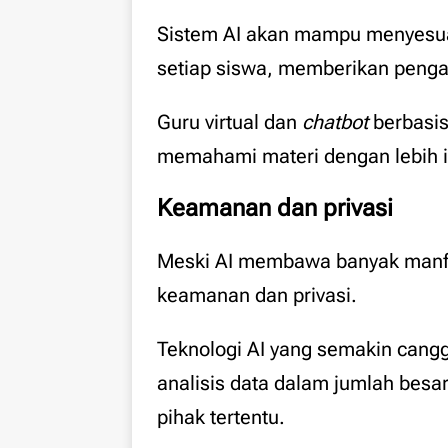
Sistem AI akan mampu menyesua
setiap siswa, memberikan pengal
Guru virtual dan
chatbot
berbasi
memahami materi dengan lebih in
Keamanan dan privasi
Meski AI membawa banyak manfaa
keamanan dan privasi.
Teknologi AI yang semakin can
analisis data dalam jumlah besa
pihak tertentu.