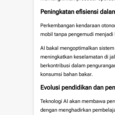
Peningkatan efisiensi dala
Perkembangan kendaraan otono
mobil tanpa pengemudi menjadi b
AI bakal mengoptimalkan sistem
meningkatkan keselamatan di jala
berkontribusi dalam pengurang
konsumsi bahan bakar.
Evolusi pendidikan dan pe
Teknologi AI akan membawa per
dengan menghadirkan pembelajar