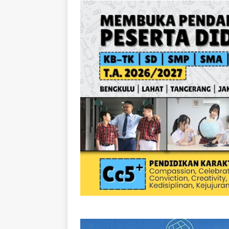
[ August 6, 2026 ]
Geg
Jaksel
EDUNEWS