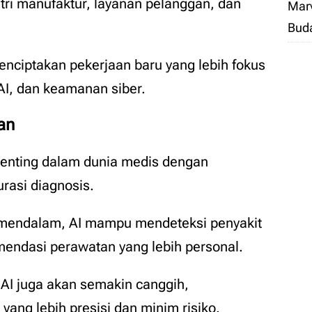
stri manufaktur, layanan pelanggan, dan
Marv
Bud
 menciptakan pekerjaan baru yang lebih fokus
AI, dan keamanan siber.
an
enting dalam dunia medis dengan
rasi diagnosis.
h mendalam, AI mampu mendeteksi penyakit
mendasi perawatan yang lebih personal.
AI juga akan semakin canggih,
ang lebih presisi dan minim risiko.