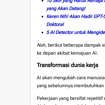
10 Skill yang Harus Remaja
yang Akan Datang!
Keren Nih! Akan Hadir GPT-
Doktoral
5 AI Detector untuk Mengide
Nah,
berikut beberapa dampak si
ke depan akibat kemajuan AI.
Transformasi dunia kerja
AI akan mengubah cara manusia 
yang sebelumnya membutuhkan 
Pekerjaan yang bersifat repetiti