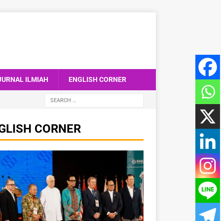
JURNAL ILMIAH
ENGLISH CORNER
GLISH CORNER