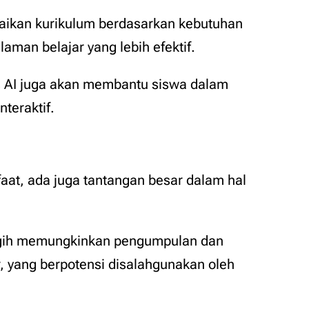
ikan kurikulum berdasarkan kebutuhan
aman belajar yang lebih efektif.
s AI juga akan membantu siswa dalam
teraktif.
t, ada juga tantangan besar dalam hal
ggih memungkinkan pengumpulan dan
r, yang berpotensi disalahgunakan oleh