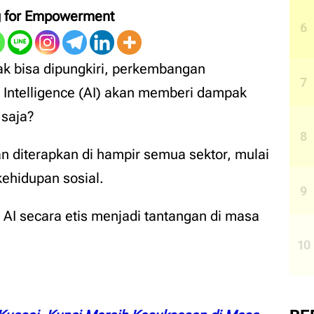
g for Empowerment
k bisa dipungkiri, perkembangan
l Intelligence (AI) akan memberi dampak
 saja?
an diterapkan di hampir semua sektor, mulai
kehidupan sosial.
AI secara etis menjadi tantangan di masa