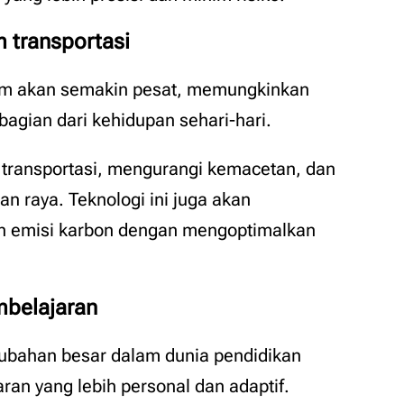
m transportasi
m akan semakin pesat, memungkinkan
agian dari kehidupan sehari-hari.
 transportasi, mengurangi kemacetan, dan
n raya. Teknologi ini juga akan
an emisi karbon dengan mengoptimalkan
mbelajaran
ubahan besar dalam dunia pendidikan
an yang lebih personal dan adaptif.