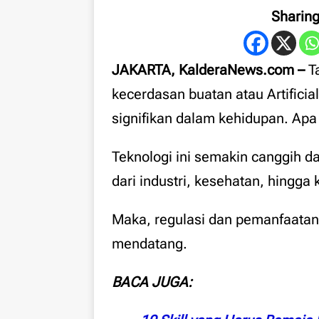
Sharin
JAKARTA, KalderaNews.com –
Ta
kecerdasan buatan atau Artificia
signifikan dalam kehidupan. Apa
Teknologi ini semakin canggih d
dari industri, kesehatan, hingga 
Maka, regulasi dan pemanfaatan 
mendatang.
BACA JUGA: