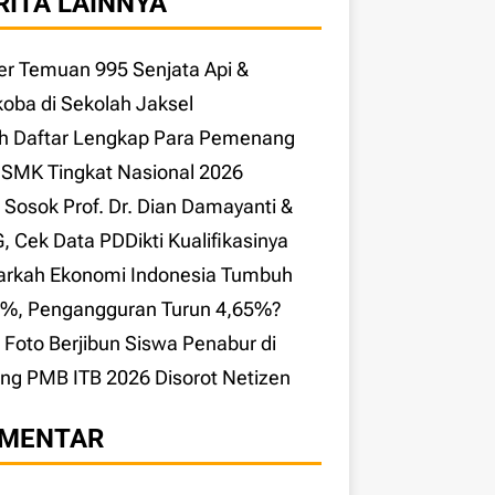
RITA LAINNYA
r Temuan 995 Senjata Api &
oba di Sekolah Jaksel
ah Daftar Lengkap Para Pemenang
SMK Tingkat Nasional 2026
l Sosok Prof. Dr. Dian Damayanti &
 Cek Data PDDikti Kualifikasinya
arkah Ekonomi Indonesia Tumbuh
9%, Pengangguran Turun 4,65%?
l Foto Berjibun Siswa Penabur di
ng PMB ITB 2026 Disorot Netizen
MENTAR