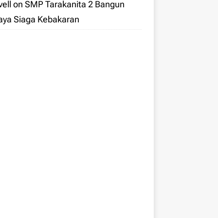
ell
on
SMP Tarakanita 2 Bangun
aya Siaga Kebakaran