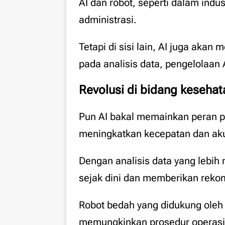
AI dan robot, seperti dalam indu
administrasi.
Tetapi di sisi lain, AI juga akan
pada analisis data, pengelolaan 
Revolusi di bidang kesehat
Pun AI bakal memainkan peran p
meningkatkan kecepatan dan aku
Dengan analisis data yang lebi
sejak dini dan memberikan reko
Robot bedah yang didukung oleh 
memungkinkan prosedur operasi y