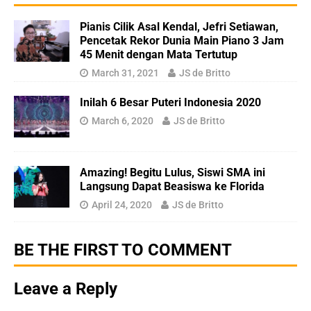
Pianis Cilik Asal Kendal, Jefri Setiawan,
Pencetak Rekor Dunia Main Piano 3 Jam
45 Menit dengan Mata Tertutup
March 31, 2021
JS de Britto
Inilah 6 Besar Puteri Indonesia 2020
March 6, 2020
JS de Britto
Amazing! Begitu Lulus, Siswi SMA ini
Langsung Dapat Beasiswa ke Florida
April 24, 2020
JS de Britto
BE THE FIRST TO COMMENT
Leave a Reply