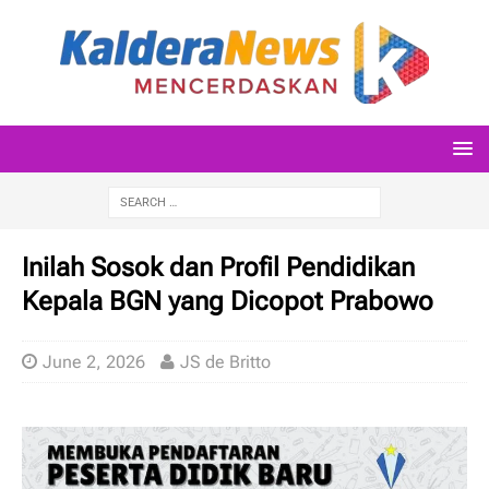
Inilah Sosok dan Profil Pendidikan
Kepala BGN yang Dicopot Prabowo
June 2, 2026
JS de Britto