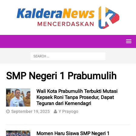
SMP Negeri 1 Prabumulih
Wali Kota Prabumulih Terbukti Mutasi
Kepsek Roni Tanpa Prosedur, Dapat
Teguran dari Kemendagri
September 19, 2025
Y Prayogo
Momen Haru Siswa SMP Negeri 1