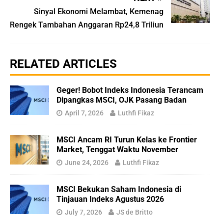
Sinyal Ekonomi Melambat, Kemenag
Rengek Tambahan Anggaran Rp24,8 Triliun
RELATED ARTICLES
Geger! Bobot Indeks Indonesia Terancam
Dipangkas MSCI, OJK Pasang Badan
April 7, 2026
Luthfi Fikaz
MSCI Ancam RI Turun Kelas ke Frontier
Market, Tenggat Waktu November
June 24, 2026
Luthfi Fikaz
MSCI Bekukan Saham Indonesia di
Tinjauan Indeks Agustus 2026
July 7, 2026
JS de Britto