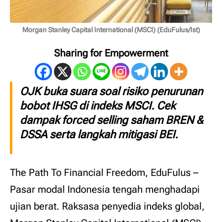
Morgan Stanley Capital International (MSCI) (EduFulus/Ist)
Sharing for Empowerment
OJK buka suara soal risiko penurunan
bobot IHSG di indeks MSCI. Cek
dampak forced selling saham BREN &
DSSA serta langkah mitigasi BEI.
The Path To Financial Freedom, EduFulus –
Pasar modal Indonesia tengah menghadapi
ujian berat. Raksasa penyedia indeks global,