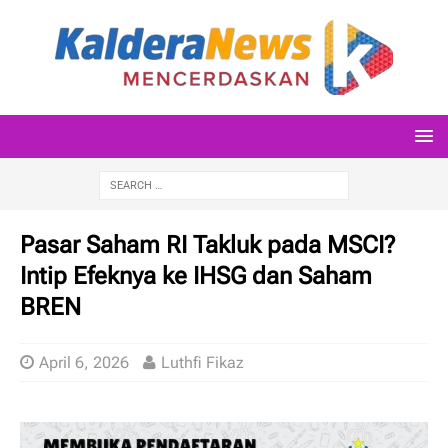
Pasar Saham RI Takluk pada MSCI?
Intip Efeknya ke IHSG dan Saham
BREN
April 6, 2026
Luthfi Fikaz