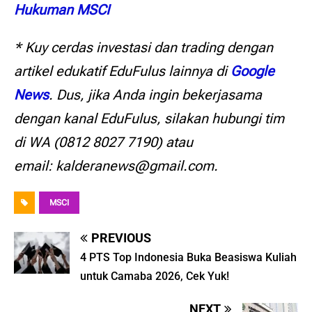
Hukuman MSCI
* Kuy cerdas investasi dan trading dengan
artikel edukatif EduFulus lainnya di
Google
News
. Dus, jika Anda ingin bekerjasama
dengan kanal EduFulus, silakan hubungi tim
di WA (0812 8027 7190) atau
email: kalderanews@gmail.com.
MSCI
PREVIOUS
4 PTS Top Indonesia Buka Beasiswa Kuliah
untuk Camaba 2026, Cek Yuk!
NEXT