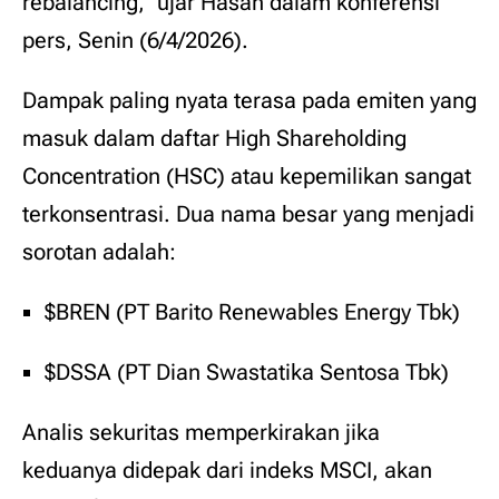
rebalancing,” ujar Hasan dalam konferensi
pers, Senin (6/4/2026).
Dampak paling nyata terasa pada emiten yang
masuk dalam daftar High Shareholding
Concentration (HSC) atau kepemilikan sangat
terkonsentrasi. Dua nama besar yang menjadi
sorotan adalah:
$BREN (PT Barito Renewables Energy Tbk)
$DSSA (PT Dian Swastatika Sentosa Tbk)
Analis sekuritas memperkirakan jika
keduanya didepak dari indeks MSCI, akan