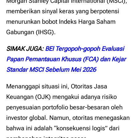
Morgan Stanley Capital International (MSCI),
memberikan sinyal keras yang berpotensi
menurunkan bobot Indeks Harga Saham
Gabungan (IHSG).
SIMAK JUGA:
BEI Tergopoh-gopoh Evaluasi
Papan Pemantauan Khusus (FCA) dan Kejar
Standar MSCI Sebelum Mei 2026
Menanggapi situasi ini, Otoritas Jasa
Keuangan (OJK) mengakui adanya risiko
penyesuaian portofolio besar-besaran oleh
investor global. Namun, otoritas menegaskan
bahwa ini adalah “konsekuensi logis” dari